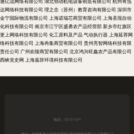
通亿流网络有限公司
湖北鄂动机电设备制造有限公司
杭州奇迅
达网络科技有限公司
理之念（苏州）教育咨询有限公司
深圳市
金宁国际物流有限公司
上海诺瑞芯商贸有限公司
上海圣现自动
化科技有限公司
南京市江宁区盛勇农产品经营部
新乡市红旗区
更上网络科技有限公司
化工原料及产品
气动执行器
上海延荐网
络科技有限公司
上海冉集商贸有限公司
贵州亮智网络科技有限
责任公司
广州欢陵商贸有限公司
北京鸿兴旺鑫农产品有限公司
西峡党史网
上海嘉辞环境科技有限公司
电话：0516-16**