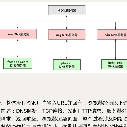
一、整体流程图\N用户输入URL并回车，浏览器经历以下
程简述：DNS解析、TCP连接、发起HTTP请求、服务器处
理请求、返回响应、浏览器渲染页面。整个过程涉及网络
议栈的协作机制与数据流动，这里从步骤到关键协议栈分