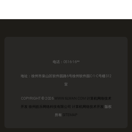
电话：0516-16**
地址：徐州市泉山区软件园路6号徐州软件园C-1-C号楼312
室
COPYRIGHT © 2026
WWW.6LWAN.COM
计算机网络技术
开发
徐州皓乐网络科技有限公司
计算机网络技术开发
版权
所有
SITEMAP