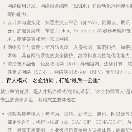
网络应用开发、网络设备编程（如SDN）和自动化运维脚本
写的能力。
云计算与虚拟化
：熟悉主流云平台（如AWS、阿里云、腾讯
云）的服务架构，掌握Docker、Kubernetes等容器与编排技
术，能够部署和管理云上网络。
网络安全与管理
：学习防火墙、入侵检测、漏洞扫描、加密
术等，具备网络系统的安全防护、故障排查与性能优化能力
前沿技术融合
：触及物联网（IoT）终端组网、边缘计算、
件定义网络（SDN）、网络功能虚拟化（NFV）等前沿方向
二、育人模式：名企协同，打通“最后一公里”
高就业率的背后，是人才培养模式的深刻革新。“名企协同育人”是
一专业的突出亮点，其模式主要体现在：
课程共建与植入
：与华为、思科、新华三、腾讯、阿里云等
部企业合作，将行业认证（如HCIA/HCIP、CCNA/CCNP）内
容、最新工程案例、企业级项目直接融入课程体系，确保所