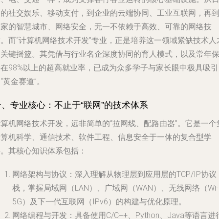
常的社交娱乐、移动支付，到企业的云端协同、工业互联网，再
国家的智慧城市、网络安全，无一不依赖于高效、可靠的网络技
术。而“计算机网络技术开发”专业，正是培养这一领域紧缺技术人
的关键摇篮。其凭借与行业名企深度协同的育人模式，以及常年
持在98%以上的超高就业率，已成为众多学子与家长眼中极具吸引
“黄金赛道”。
一、专业核心：不止于“联网”的技术体系
计算机网络技术开发，远非简单的“拉网线、配路由器”。它是一个
计算机科学、通信技术、软件工程、信息安全于一体的复合型学
科。其核心知识体系包括：
网络架构与协议
：深入理解从物理层到应用层的TCP/IP协议
栈，掌握局域网（LAN）、广域网（WAN）、无线网络（Wi-F
5G）及下一代互联网（IPv6）的构建与优化原理。
网络编程与开发
：具备使用C/C++、Python、Java等语言进