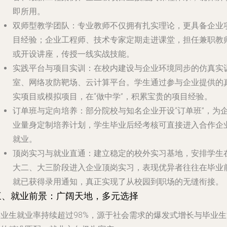
即所用。
双师型教学团队
：专业教师不仅拥有扎实理论，更具备企业
目经验；企业工程师、技术专家定期走进课堂，担任兼职教
或开设讲座，传授一线实战技能。
实践平台与项目实训
：在校内建设与企业环境同步的仿真实
室、网络攻防靶场、云计算平台。学生通过参与企业提供的
实项目或模拟项目，在“做中学”，积累宝贵的项目经验。
订单班与定向培养
：部分院校与知名企业开设“订单班”，为
业量身定制培养计划，学生毕业后经考核可直接进入合作企
就业。
顶岗实习与就业直通
：建立稳定的校外实习基地，安排学生
大二、大三阶段进入企业顶岗实习，表现优异者往往在毕业
就已获得录用通知，真正实现了从校园到职场的无缝衔接。
三、就业前景：广阔天地，多元选择
毕业生就业率持续超过98%，源于社会需求的爆发式增长与毕业生