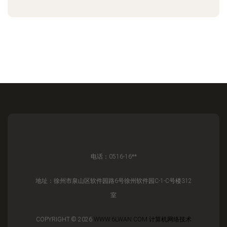
电话：0516-16**
地址：徐州市泉山区软件园路6号徐州软件园C-1-C号楼312
室
COPYRIGHT © 2026
WWW.6LWAN.COM
计算机网络技术